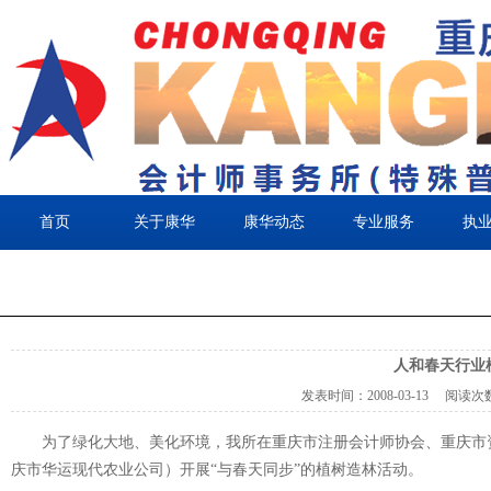
首页
关于康华
康华动态
专业服务
执
人和春天行业
发表时间：
2008-03-13
阅读次
为了绿化大地、美化环境，我所在重庆市注册会计师协会、重庆市
庆市华运现代农业公司）开展“与春天同步”的植树造林活动。