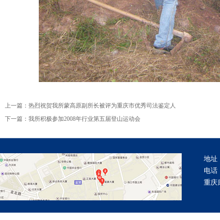
上一篇：
热烈祝贺我所蒙高原副所长被评为重庆市优秀司法鉴定人
下一篇：
我所积极参加2008年行业第五届登山运动会
地址
电话：
重庆