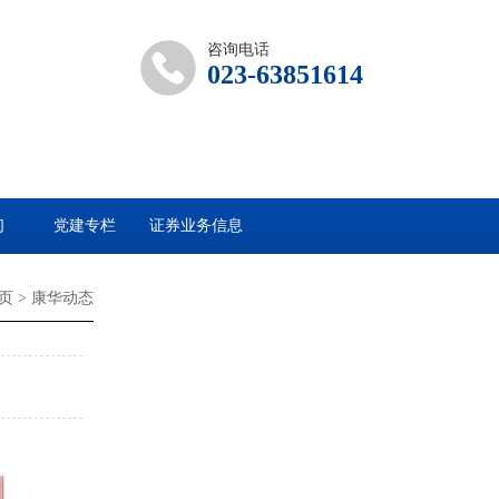
咨询电话
023-63851614
们
党建专栏
证券业务信息
页 > 康华动态