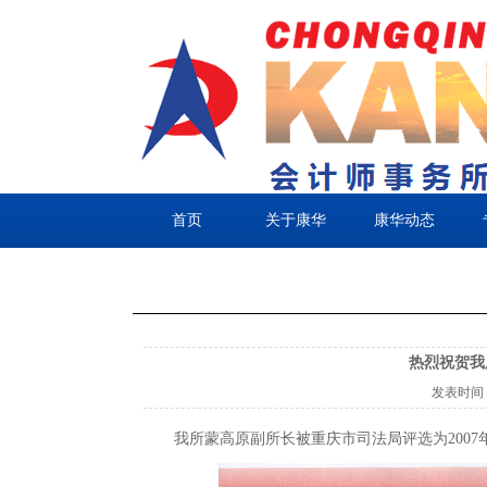
首页
关于康华
康华动态
热烈祝贺我
发表时间
我所蒙高原副所长被重庆市司法局评选为200