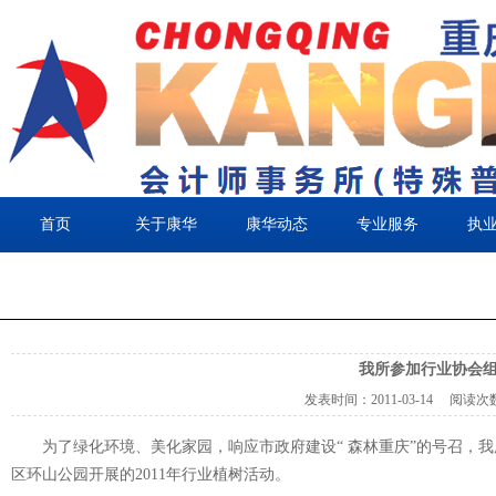
首页
关于康华
康华动态
专业服务
执
我所参加行业协会
发表时间：
2011-03-14
阅读次
为了绿化环境、美化家园，响应市政府建设“ 森林重庆”的号召，
区环山公园开展的2011年行业植树活动。